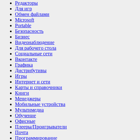
Редакторы
Для игр
Обмен файлами
Microsoft
Portable
Безопасность
Бизнес
Видеонаблюдение
Для рабочего стола
Социальные сети
Вконтакте
Графика
Дистрибутивы
Игры
Интернет и cети
Карты и справочники
Книги
Менеджеры
Мобильные устройства
Мультимедиа
Обучение
Офисные
Плееры/Проигрыватели
Почта
Программирование