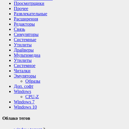
Просмотрщики
Прочее
Развлекательные
Расширения
Редакторы
Связь
Симуляторы
Системные
Утилиты
Драйверы
Мультимедиа
Утилиты
Системное
Читалки
Эмуляторы
Образы
Доп. софт
Windows
CPU-Z
Windows 7
Windows 10
Облако тегов