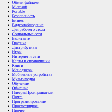
Обмен файлами
Microsoft
Portable
Безопасность
Бизнес
Видеонаблюдение
Для рабочего стола
Социальные сети
Вконтакте
Графика
Дистрибутивы
Игры
Интернет и cети
Карты и справочники
Книги
Менеджеры
Мобильные устройства
Мультимедиа
Обучение
Офисные
Плееры/Проигрыватели
Почта
Программирование
Просмотрщики
Прочее