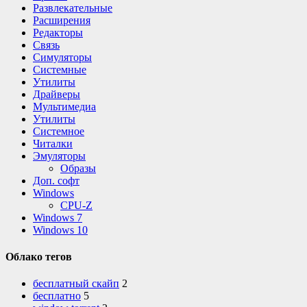
Развлекательные
Расширения
Редакторы
Связь
Симуляторы
Системные
Утилиты
Драйверы
Мультимедиа
Утилиты
Системное
Читалки
Эмуляторы
Образы
Доп. софт
Windows
CPU-Z
Windows 7
Windows 10
Облако тегов
бесплатный скайп
2
бесплатно
5