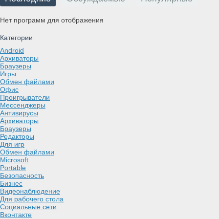
Нет программ для отображения
Категории
Android
Архиваторы
Браузеры
Игры
Обмен файлами
Офис
Проигрыватели
Мессенджеры
Антивирусы
Архиваторы
Браузеры
Редакторы
Для игр
Обмен файлами
Microsoft
Portable
Безопасность
Бизнес
Видеонаблюдение
Для рабочего стола
Социальные сети
Вконтакте