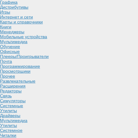
Графика
Дистрибутивы
Игры
Интернет и cети
Карты и справочники
Книги
Менеджеры
Мобильные устройства
Мультимедиа
Обучение
Офисные
Плееры/Проигрыватели
Почта
Программирование
Просмотрщики
Прочее
Развлекательные
Расширения
Редакторы
Связь
Симуляторы
Системные
Утилиты
Драйверы
Мультимедиа
Утилиты
Системное
Читалки