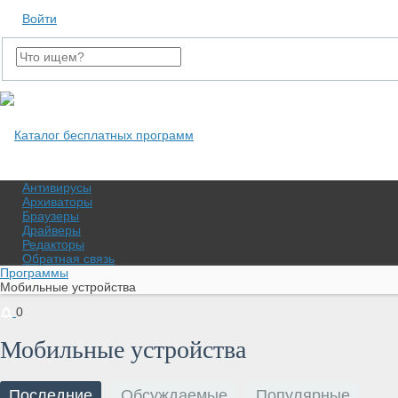
Войти
Регистрация
Антивирусы
Архиваторы
Браузеры
Драйверы
Редакторы
Обратная связь
Программы
Мобильные устройства
0
Мобильные устройства
Последние
Обсуждаемые
Популярные