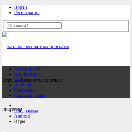
Войти
Регистрация
Антивирусы
Архиваторы
Браузеры
Игры — Каталог бесплатных
Драйверы
Редакторы
Обратная связь
программ
Программы
Android
Игры