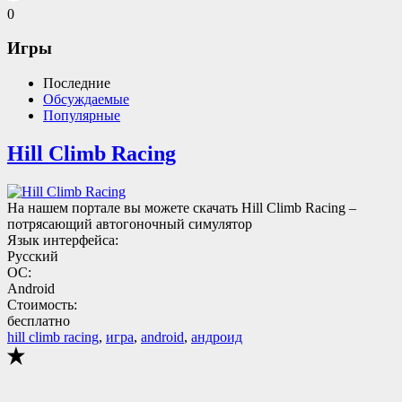
0
Игры
Последние
Обсуждаемые
Популярные
Hill Climb Racing
На нашем портале вы можете скачать Hill Climb Racing –
потрясающий автогоночный симулятор
Язык интерфейса:
Русский
ОС:
Android
Стоимость:
бесплатно
hill climb racing
,
игра
,
android
,
андроид