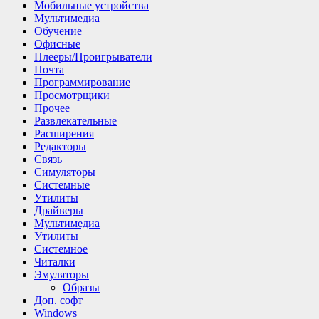
Мобильные устройства
Мультимедиа
Обучение
Офисные
Плееры/Проигрыватели
Почта
Программирование
Просмотрщики
Прочее
Развлекательные
Расширения
Редакторы
Связь
Симуляторы
Системные
Утилиты
Драйверы
Мультимедиа
Утилиты
Системное
Читалки
Эмуляторы
Образы
Доп. софт
Windows