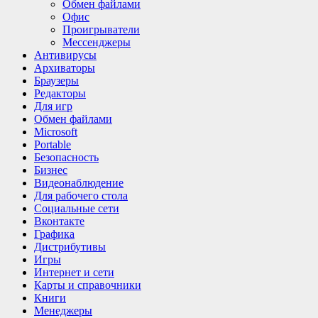
Обмен файлами
Офис
Проигрыватели
Мессенджеры
Антивирусы
Архиваторы
Браузеры
Редакторы
Для игр
Обмен файлами
Microsoft
Portable
Безопасность
Бизнес
Видеонаблюдение
Для рабочего стола
Социальные сети
Вконтакте
Графика
Дистрибутивы
Игры
Интернет и cети
Карты и справочники
Книги
Менеджеры