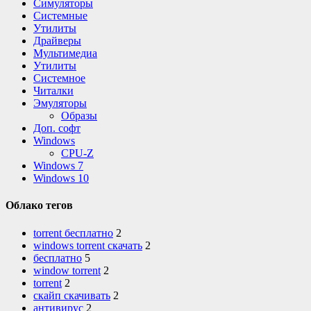
Симуляторы
Системные
Утилиты
Драйверы
Мультимедиа
Утилиты
Системное
Читалки
Эмуляторы
Образы
Доп. софт
Windows
CPU-Z
Windows 7
Windows 10
Облако тегов
torrent бесплатно
2
windows torrent скачать
2
бесплатно
5
window torrent
2
torrent
2
скайп скачивать
2
антивирус
2