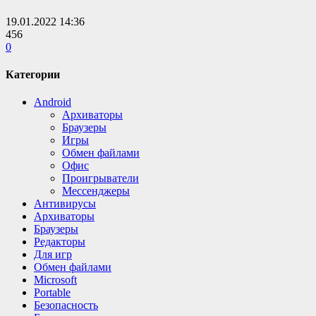
19.01.2022
14:36
456
0
Категории
Android
Архиваторы
Браузеры
Игры
Обмен файлами
Офис
Проигрыватели
Мессенджеры
Антивирусы
Архиваторы
Браузеры
Редакторы
Для игр
Обмен файлами
Microsoft
Portable
Безопасность