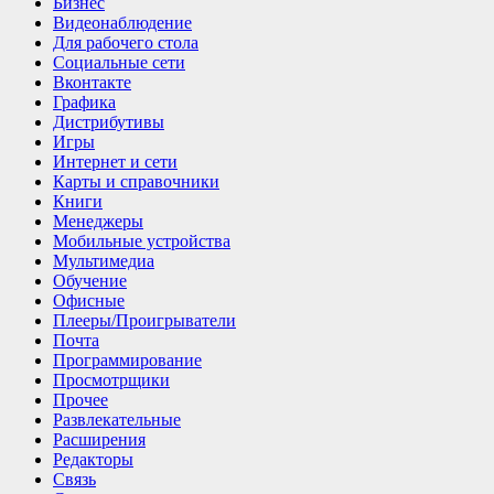
Бизнес
Видеонаблюдение
Для рабочего стола
Социальные сети
Вконтакте
Графика
Дистрибутивы
Игры
Интернет и cети
Карты и справочники
Книги
Менеджеры
Мобильные устройства
Мультимедиа
Обучение
Офисные
Плееры/Проигрыватели
Почта
Программирование
Просмотрщики
Прочее
Развлекательные
Расширения
Редакторы
Связь