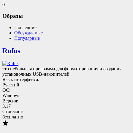
0
Образы
Последние
Обсуждаемые
Популярные
Rufus
это небольшая программа для форматирования и создания
установочных USB-накопителей
Язык интерфейса:
Русский
ОС:
Windows
Версия:
3.17
Стоимость:
бесплатно