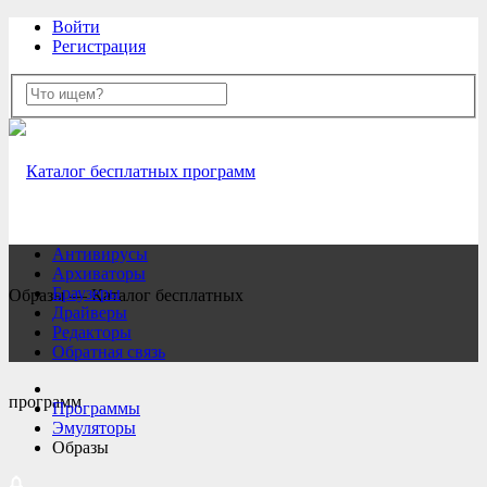
Войти
Регистрация
Антивирусы
Архиваторы
Браузеры
Образы — Каталог бесплатных
Драйверы
Редакторы
Обратная связь
программ
Программы
Эмуляторы
Образы