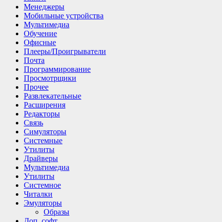
Менеджеры
Мобильные устройства
Мультимедиа
Обучение
Офисные
Плееры/Проигрыватели
Почта
Программирование
Просмотрщики
Прочее
Развлекательные
Расширения
Редакторы
Связь
Симуляторы
Системные
Утилиты
Драйверы
Мультимедиа
Утилиты
Системное
Читалки
Эмуляторы
Образы
Доп. софт