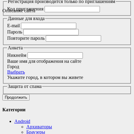
Регистрация производится только по приглашениям
Код приглашения
Описание сайта
Данные для входа
E-mail
Пароль
Повторите пароль
Анкета
Никнейм
Ваше имя для отображения на сайте
Город
Выбрать
Укажите город, в котором вы живете
Защита от спама
Продолжить
Категории
Android
Архиваторы
Браузеры