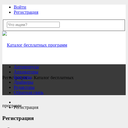
Войти
Регистрация
Антивирусы
Архиваторы
Браузеры
Регистрация — Каталог бесплатных
Драйверы
Редакторы
Обратная связь
программ
Регистрация
Регистрация