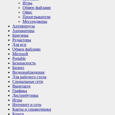
Игры
Обмен файлами
Офис
Проигрыватели
Мессенджеры
Антивирусы
Архиваторы
Браузеры
Редакторы
Для игр
Обмен файлами
Microsoft
Portable
Безопасность
Бизнес
Видеонаблюдение
Для рабочего стола
Социальные сети
Вконтакте
Графика
Дистрибутивы
Игры
Интернет и cети
Карты и справочники
Книги