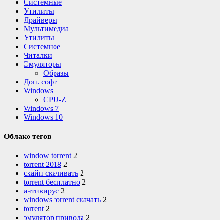
Системные
Утилиты
Драйверы
Мультимедиа
Утилиты
Системное
Читалки
Эмуляторы
Образы
Доп. софт
Windows
CPU-Z
Windows 7
Windows 10
Облако тегов
window torrent
2
torrent 2018
2
скайп скачивать
2
torrent бесплатно
2
антивирус
2
windows torrent скачать
2
torrent
2
эмулятор привода
2