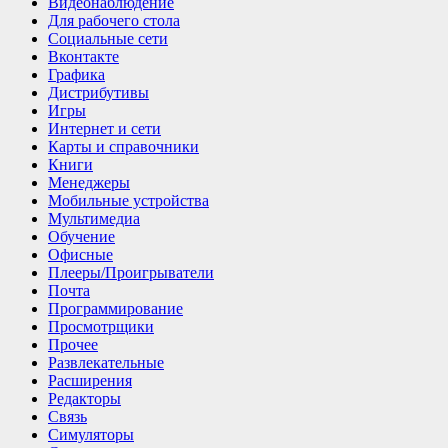
Видеонаблюдение
Для рабочего стола
Социальные сети
Вконтакте
Графика
Дистрибутивы
Игры
Интернет и cети
Карты и справочники
Книги
Менеджеры
Мобильные устройства
Мультимедиа
Обучение
Офисные
Плееры/Проигрыватели
Почта
Программирование
Просмотрщики
Прочее
Развлекательные
Расширения
Редакторы
Связь
Симуляторы