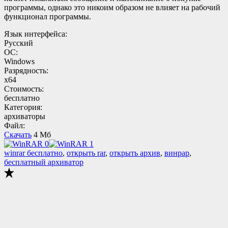
программы, однако это никоим образом не влияет на рабочий
функционал программы.
Язык интерфейса:
Русский
ОС:
Windows
Разрядность:
x64
Стоимость:
бесплатно
Категория:
архиваторы
Файл:
Скачать
4 Мб
winrar бесплатно
,
открыть rar
,
открыть архив
,
винрар
,
бесплатный архиватор